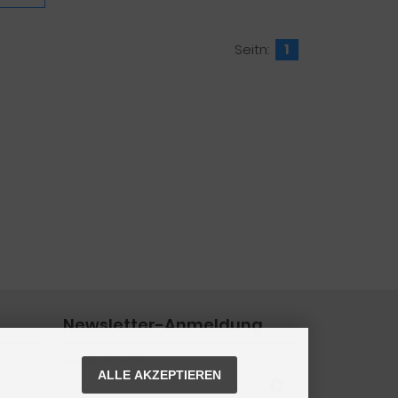
Seitn:
1
Newsletter-Anmeldung
E-Mail-Adresse:
ALLE AKZEPTIEREN