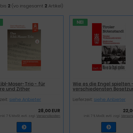
bis
2
(vo insgesamt
2
Artikel)
NEI
ibl-Moser-Trio - für
Wie es die Engel spielten 
re und Zither
verschiedensten Besetz
zeit:
siehe Anbieter
Lieferzeit:
siehe Anbieter
28,00 EUR
22,0
inkl. 7 % MwSt. evtl. zzgl.
Versandkosten
inkl. 7 % MwSt. evtl. zzgl.
Versan