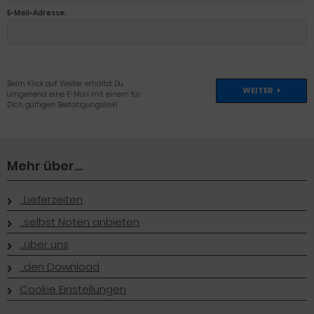
E-Mail-Adresse:
Beim Klick auf Weiter erhältst Du
WEITER
umgehend eine E-Mail mit einem für
Dich gültigen Bestätigungslink!
Mehr über...
...Lieferzeiten
...selbst Noten anbieten
...über uns
...den Download
Cookie Einstellungen