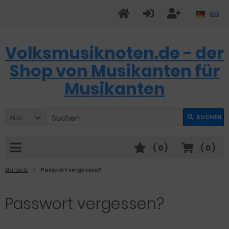
Volksmusiknoten.de - der
Shop von Musikanten für
Musikanten
Alle
SUCHEN
(
0
)
(
0
)
Startseite
Passwort vergessen?
Passwort vergessen?