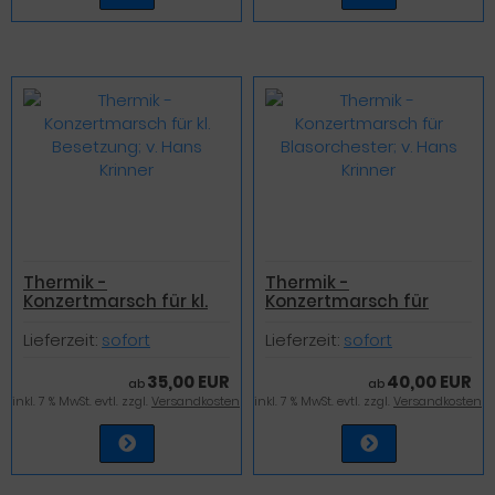
Thermik -
Thermik -
Konzertmarsch für kl.
Konzertmarsch für
Besetzung; v. Hans
Blasorchester; v. Hans
Krinner
Krinner
Lieferzeit:
sofort
Lieferzeit:
sofort
35,00 EUR
40,00 EUR
ab
ab
inkl. 7 % MwSt. evtl. zzgl.
Versandkosten
inkl. 7 % MwSt. evtl. zzgl.
Versandkosten