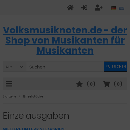
Volksmusiknoten.de - der
Shop von Musikanten für
Musikanten
Alle
SUCHEN
(
0
)
(
0
)
Startseite
Einzelstücke
Einzelausgaben
WEITERE UNTERKATEGORIEN: