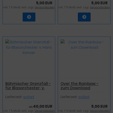
5,00 EUR
5,00 EUR
inkl. 7 % MwSt. evtl. zzgl.
Versandkosten
inkl. 7 % MwSt. evtl. zzgl.
Versandkosten
Böhmischer Grenzfall -
Over the Rainbow -
für Blasorchester; v.
zum Download
Hans Krinner
Lieferzeit:
sofort
Lieferzeit:
sofort
40,00 EUR
5,00 EUR
ab
inkl. 7 % MwSt. evtl. zzgl.
Versandkosten
inkl. 7 % MwSt. evtl. zzgl.
Versandkosten