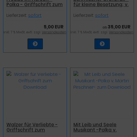
Polka - Griffschrift zum
für kleine Besetzung; v.
Download
Hans Krinner
Lieferzeit:
sofort
Lieferzeit:
sofort
5,00 EUR
35,00 EUR
ab
inkl. 7 % MwSt. evtl. zzgl.
Versandkosten
inkl. 7 % MwSt. evtl. zzgl.
Versandkosten
Walzer für Verliebte -
Mit Leib und Seele
Griffschrift zum
Musikant -Polka v.
Download
Martin Pirschner- zum