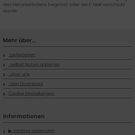
des Herunterladens beginnst oder die E-Mail verschickt
wurde.
Mehr über...
...Lieferzeiten
...selbst Noten anbieten
...über uns
...den Download
Cookie Einstellungen
Informationen
▶︎ Vertrag widerrufen