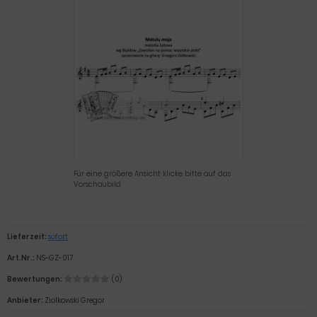
Für eine größere Ansicht klicke bitte auf das
Vorschaubild
Lieferzeit:
sofort
Art.Nr.:
NS-GZ-017
Bewertungen:
(0)
Anbieter:
Ziolkowski Gregor