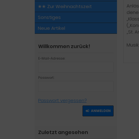
Anläs
✬✬ Zur Weihnachtszeit
denen
Sonstiges
„Klas
(„Kon
Neue Artikel
„St. 
Musik
Willkommen zurück!
E-Mail-Adresse:
Passwort:
Passwort vergessen?
ANMELDEN
Zuletzt angesehen