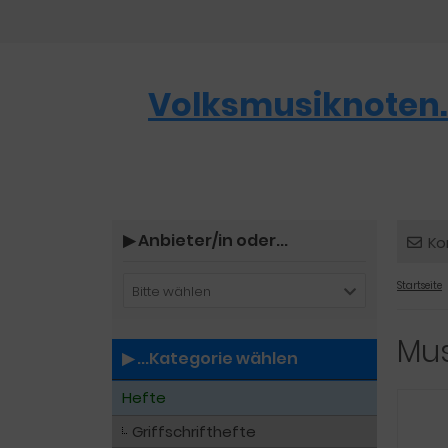
Volksmusiknoten.
▶︎ Anbieter/in oder...
Ko
Startseite
Bitte wählen
Mus
▶︎ ...Kategorie wählen
Hefte
Griffschrifthefte