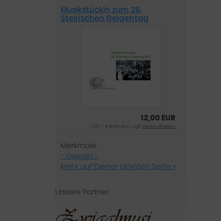
Musikstückln zum 25.
Steirischen Geigentag
12,00 EUR
inkl. 7 % MwSt. evtl. zzgl.
Versandkosten
Merkmale:
- Geigen »
Mehr auf Deiner privaten Seite »
Unsere Partner: