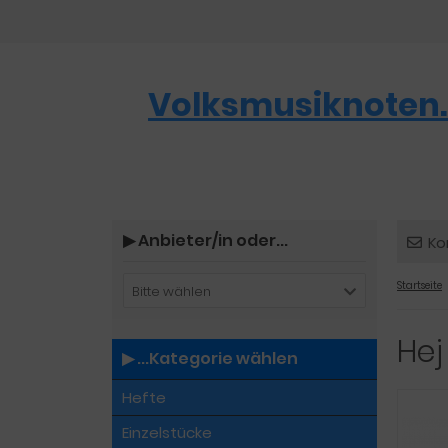
Volksmusiknoten.
▶︎ Anbieter/in oder...
Ko
Startseite
Bitte wählen
Hej
▶︎ ...Kategorie wählen
Hefte
Einzelstücke