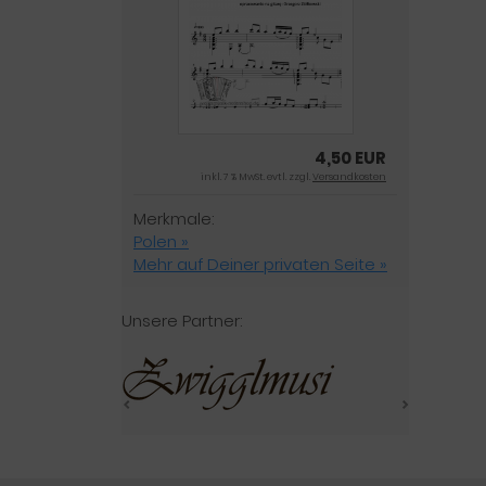
4,50 EUR
inkl. 7 % MwSt. evtl. zzgl.
Versandkosten
Merkmale:
Polen »
Mehr auf Deiner privaten Seite »
Unsere Partner: