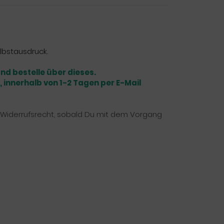
lbstausdruck.
nd bestelle über dieses.
 innerhalb von 1-2 Tagen per E-Mail
as Widerrufsrecht, sobald Du mit dem Vorgang