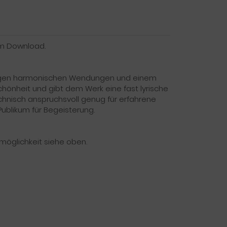
um Download.
ndigen harmonischen Wendungen und einem
hönheit und gibt dem Werk eine fast lyrische
echnisch anspruchsvoll genug für erfahrene
Publikum für Begeisterung.
lmöglichkeit siehe oben.