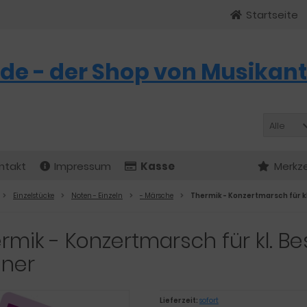
Startseite
de - der Shop von Musikant
Alle
ntakt
Impressum
Kasse
Merkze
Einzelstücke
Noten - Einzeln
- Märsche
Thermik - Konzertmarsch für kl
rmik - Konzertmarsch für kl. Be
nner
Lieferzeit:
sofort