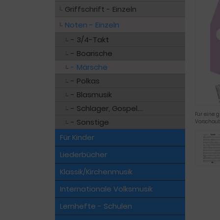
Griffschrift - Einzeln
Noten - Einzeln
- 3/4-Takt
- Boarische
- Märsche
- Polkas
- Blasmusik
- Schlager, Gospel....
Für eine g
- Sonstige
Vorschaub
Für Kinder
Liederbücher
Klassik/Kirchenmusik
Internationale Volksmusik
Lernhefte - Schulen