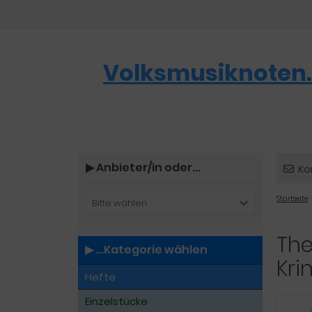
Volksmusiknoten.
▶︎ Anbieter/in oder...
Ko
Startseite
Bitte wählen
The
▶︎ ...Kategorie wählen
Kri
Hefte
Einzelstücke