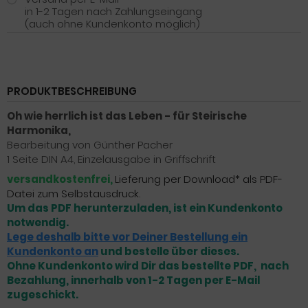
in 1-2 Tagen nach Zahlungseingang
(auch ohne Kundenkonto möglich)
PRODUKTBESCHREIBUNG
Oh wie herrlich ist das Leben - für Steirische
Harmonika,
Bearbeitung von Günther Pacher
1 Seite DIN A4, Einzelausgabe in Griffschrift
versandkostenfrei,
Lieferung per Download* als PDF-
Datei zum Selbstausdruck.
Um das PDF herunterzuladen, ist ein Kundenkonto
notwendig.
Lege deshalb bitte vor Deiner Bestellung ein
Kundenkonto an
und bestelle über dieses.
Ohne Kundenkonto wird Dir das bestellte PDF, nach
Bezahlung, innerhalb von 1-2 Tagen per E-Mail
zugeschickt.