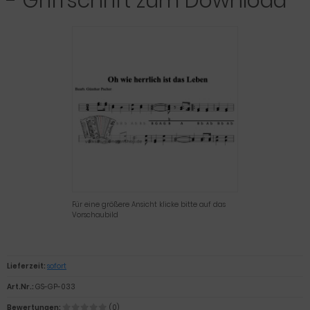
- Griffschrift zum Download
Für eine größere Ansicht klicke bitte auf das
Vorschaubild
Lieferzeit:
sofort
Art.Nr.:
GS-GP-033
Bewertungen:
(0)